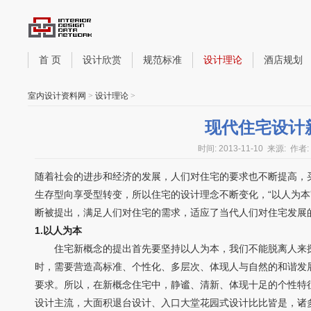
首 页
设计欣赏
规范标准
设计理论
酒店规划
室内设计资料网
>
设计理论
>
现代住宅设计
时间: 2013-11-10
来源:
作者:
随着社会的进步和经济的发展，人们对住宅的要求也不断提高，买
生存型向享受型转变，所以住宅的设计理念不断变化，“以人为本”
断被提出，满足人们对住宅的需求，适应了当代人们对住宅发展
1.以人为本
住宅新概念的提出首先要坚持以人为本，我们不能脱离人来探
时，需要营造高标准、个性化、多层次、体现人与自然的和谐发
要求。所以，在新概念住宅中，静谧、清新、体现十足的个性特
设计主流，大面积退台设计、入口大堂花园式设计比比皆是，诸