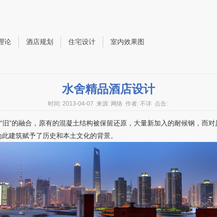
理论
酒店规划
住宅设计
室内效果图
水舍精品酒店设计
时间: 2013-04-07
来源: 网络
作者: 不详
点击:
与“旧”的融合，原有的混凝土结构被保留还原，大量新加入的耐候钢，而
为此建筑赋予了历史和本土文化的背景。