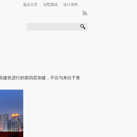
逸品主页
|
别墅频道
|
设计资料
对原建筑进行的第四层加建，不仅与来往于黄