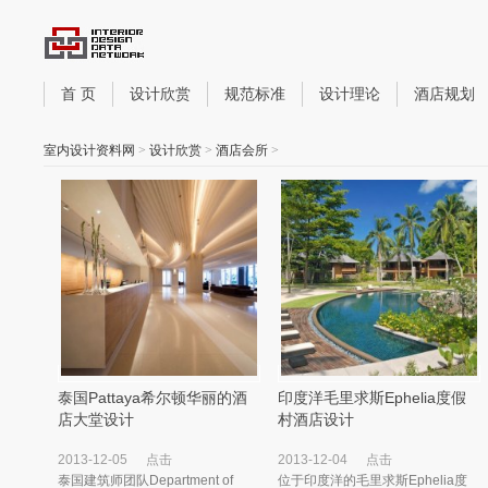
首 页
设计欣赏
规范标准
设计理论
酒店规划
室内设计资料网
>
设计欣赏
>
酒店会所
>
泰国Pattaya希尔顿华丽的酒
印度洋毛里求斯Ephelia度假
店大堂设计
村酒店设计
2013-12-05
点击
2013-12-04
点击
泰国建筑师团队Department of
位于印度洋的毛里求斯Ephelia度