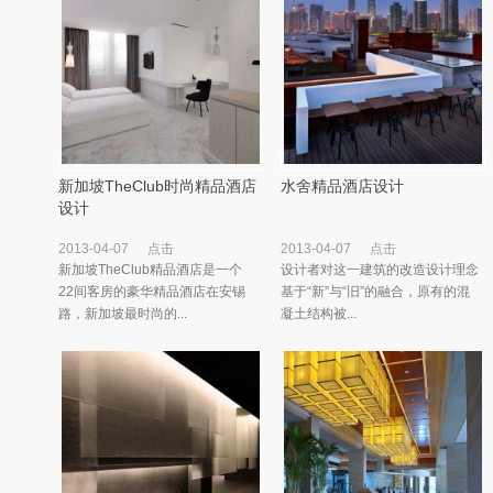
新加坡TheClub时尚精品酒店
水舍精品酒店设计
设计
2013-04-07
点击
2013-04-07
点击
新加坡TheClub精品酒店是一个
设计者对这一建筑的改造设计理念
22间客房的豪华精品酒店在安锡
基于“新”与“旧”的融合，原有的混
路，新加坡最时尚的...
凝土结构被...