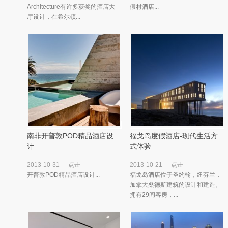
Architecture有许多获奖的酒店大
假村酒店...
厅设计，在希尔顿...
南非开普敦POD精品酒店设
福戈岛度假酒店-现代生活方
计
式体验
2013-10-31
点击
2013-10-21
点击
开普敦POD精品酒店设计...
福戈岛酒店位于圣约翰，纽芬兰，
加拿大桑德斯建筑的设计和建造。
拥有29间客房，...